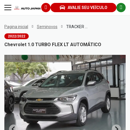
AVALIE SEU VEÍCULO
Pagina inicial
Seminovos
TRACKER 1.0 TURBO FLEX LT AUTOMÁTICO
2022/2022
Chevrolet 1.0 TURBO FLEX LT AUTOMÁTICO