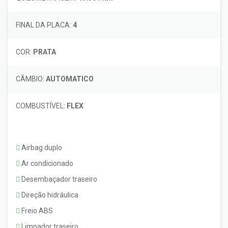
FINAL DA PLACA:
4
COR:
PRATA
CÂMBIO:
AUTOMATICO
COMBUSTÍVEL:
FLEX
Airbag duplo
Ar condicionado
Desembaçador traseiro
Direção hidráulica
Freio ABS
Limpador traseiro