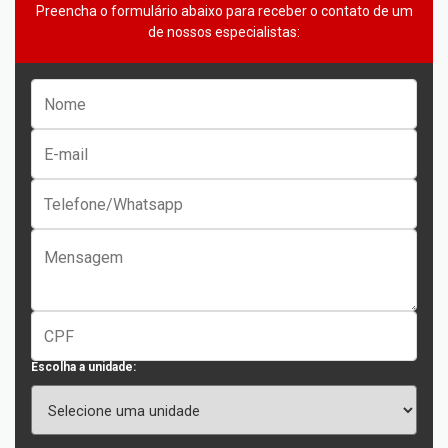
Preencha o formulário abaixo para receber o contato de um
de nossos especialistas:
Escolha a unidade: