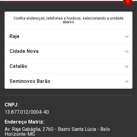
Confira endereços, telefones e horários, selecionando a unidade
abaixo:
Raja
Cidade Nova
Catalão
Seminovos Barão
CNPJ:
13.877.012/0004-40
Endereço Matriz:
Av. Raja Gabáglia, 2760 - Bairro Santa Lúcia - Belo
Horizonte-MG