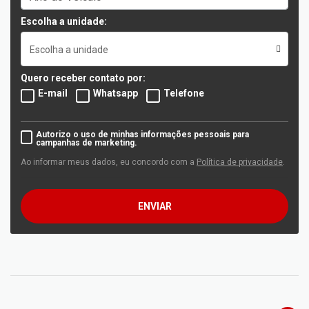
Escolha a unidade:
Escolha a unidade
Quero receber contato por:
E-mail
Whatsapp
Telefone
Autorizo o uso de minhas informações pessoais para
campanhas de marketing.
Ao informar meus dados, eu concordo com a
Política de privacidade
.
ENVIAR