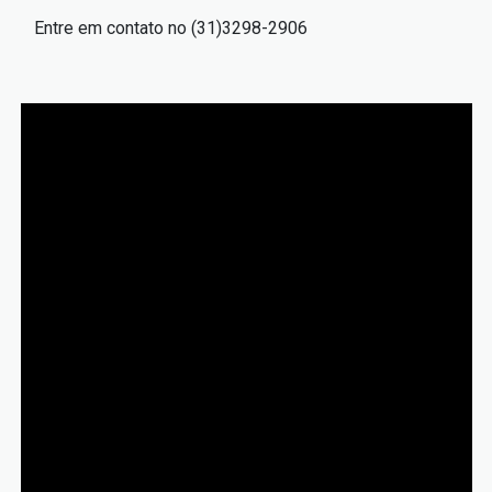
Entre em contato no (31)3298-2906