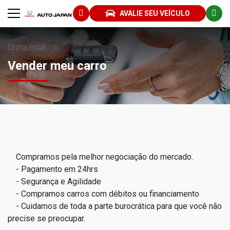
AVALIE SEU VEÍCULO
Página Inicial
Vender meu carro
Vender meu carro
Compramos pela melhor negociação do mercado.
- Pagamento em 24hrs
- Segurança e Agilidade
- Compramos carros com débitos ou financiamento
- Cuidamos de toda a parte burocrática para que você não
precise se preocupar.