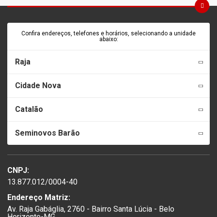
Confira endereços, telefones e horários, selecionando a unidade
abaixo:
Raja
Cidade Nova
Catalão
Seminovos Barão
CNPJ:
13.877.012/0004-40
Endereço Matriz:
Av. Raja Gabáglia, 2760 - Bairro Santa Lúcia - Belo
Horizonte-MG