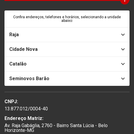
Confira endereços, telefones e horários, selecionando a unidade
abaixo:
Raja
Cidade Nova
Catalão
Seminovos Barão
CNPJ:
13.877.012/0004-40
Endereço Matriz:
Av. Raja Gabáglia, 2760 - Bairro Santa Lúcia - Belo
Horizonte-MG