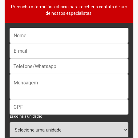
Preencha o formulário abaixo para receber o contato de um
de nossos especialistas:
Escolha a unidade: