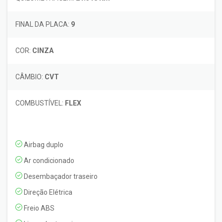
FINAL DA PLACA:
9
COR:
CINZA
CÂMBIO:
CVT
COMBUSTÍVEL:
FLEX
Airbag duplo
Ar condicionado
Desembaçador traseiro
Direção Elétrica
Freio ABS