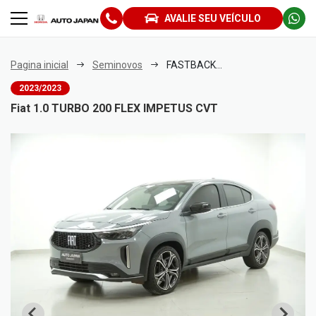
AVALIE SEU VEÍCULO
Pagina inicial
Seminovos
FASTBACK 1.0 TURBO 200 FLEX IMPETUS CVT
2023/2023
Fiat 1.0 TURBO 200 FLEX IMPETUS CVT