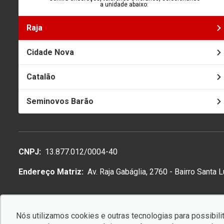
a unidade abaixo:
Raja
Cidade Nova
Catalão
Seminovos Barão
CNPJ:
13.877.012/0004-40
Endereço Matriz:
Av. Raja Gabáglia, 2760 - Bairro Santa 
Nós utilizamos cookies e outras tecnologias para possibilit