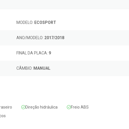
MODELO:
ECOSPORT
ANO/MODELO:
2017/2018
FINAL DA PLACA:
9
CÂMBIO:
MANUAL
aseiro
Direção hidráulica
Freio ABS
icos