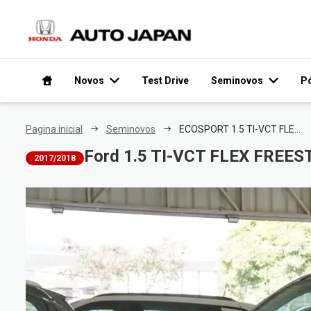
Novos
Test Drive
Seminovos
P
Pagina inicial
Seminovos
ECOSPORT 1.5 TI-VCT FLEX FREESTYLE MANUAL
Ford 1.5 TI-VCT FLEX FREE
2017/2018