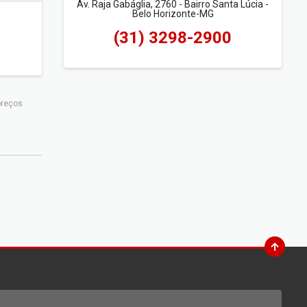
Av. Raja Gabáglia, 2760 - Bairro Santa Lúcia -
Belo Horizonte-MG
(31) 3298-2900
preços