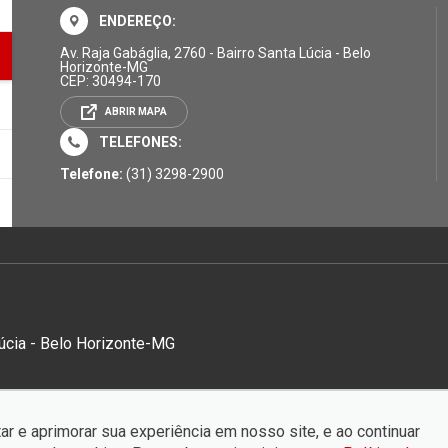
ENDEREÇO:
Av. Raja Gabáglia, 2760 - Bairro Santa Lúcia - Belo
Horizonte-MG
CEP: 30494-170
ABRIR MAPA
TELEFONES:
Telefone:
(31) 3298-2900
Lúcia - Belo Horizonte-MG
ar e aprimorar sua experiência em nosso site, e ao continuar