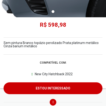
R$ 598,98
Sem pintura Branco topázio perolizado Prata platinum metálico
Cinza barium metálico
COMPATÍVEL COM:
New City Hatchback 2022
ESTOU INTERESSADO