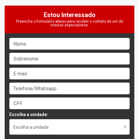
Estou Interessado
Preencha o formulário abaixo para receber o contato de um de
nossos especialistas:
Escolha a unidade:
Escolha a unidade