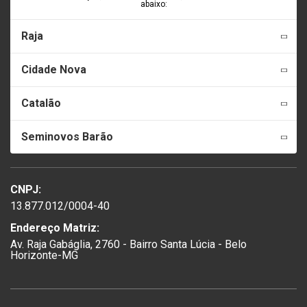
abaixo:
Raja
Cidade Nova
Catalão
Seminovos Barão
CNPJ:
13.877.012/0004-40
Endereço Matriz:
Av. Raja Gabáglia, 2760 - Bairro Santa Lúcia - Belo
Horizonte-MG