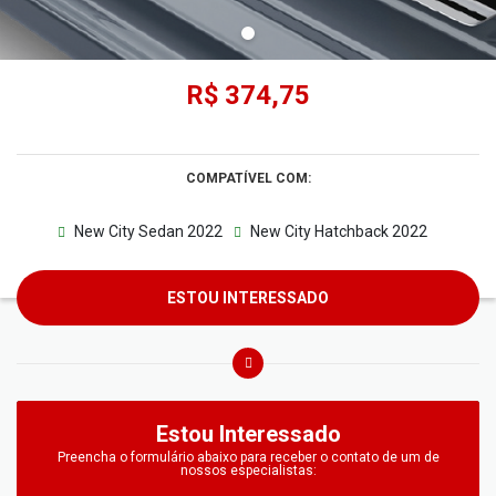
R$ 374,75
COMPATÍVEL COM:
New City Sedan 2022
New City Hatchback 2022
ESTOU INTERESSADO
Estou Interessado
Preencha o formulário abaixo para receber o contato de um de
nossos especialistas: