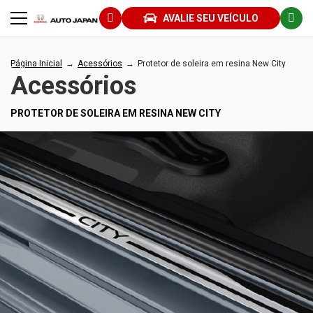
AVALIE SEU VEÍCULO
Página Inicial
Acessórios
Protetor de soleira em resina New City
Acessórios
PROTETOR DE SOLEIRA EM RESINA NEW CITY