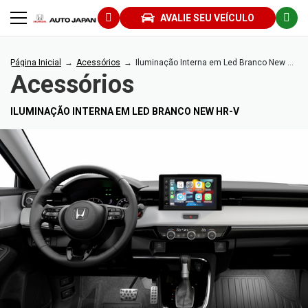
AVALIE SEU VEÍCULO
Página Inicial
Acessórios
Iluminação Interna em Led Branco New HR-V
Acessórios
ILUMINAÇÃO INTERNA EM LED BRANCO NEW HR-V