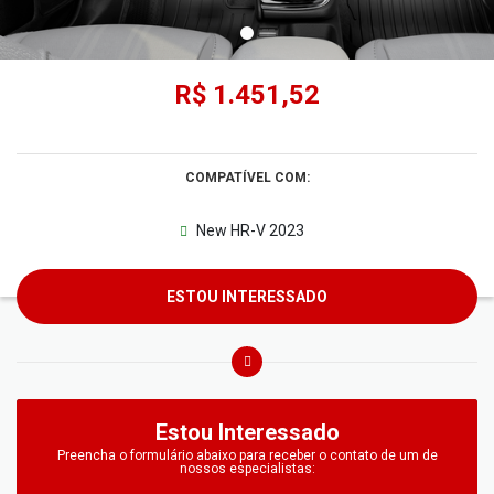
R$ 1.451,52
COMPATÍVEL COM:
New HR-V 2023
ESTOU INTERESSADO
Estou Interessado
Preencha o formulário abaixo para receber o contato de um de
nossos especialistas: