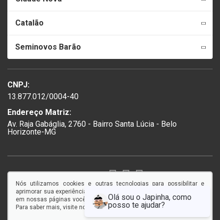
Catalão
Seminovos Barão
CNPJ:
13.877.012/0004-40
Endereço Matriz:
Av. Raja Gabáglia, 2760 - Bairro Santa Lúcia - Belo
Horizonte-MG
SIGA-NOS:
Nós utilizamos cookies e outras tecnologias para possibilitar e
aprimorar sua experiência em nosso site, e ao continuar navegando
em nossas páginas você concorda com a coleta e uso de cookies.
Para saber mais, visite nossa
Política de Privacidade
.
© Copyright 2026