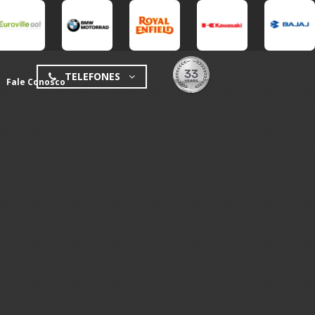
TELEFONES
Fale Conosco