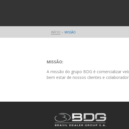
INÍCIO
MISSÃO
MISSÃO:
A missão do grupo BDG é comercializar veíc
bem estar de nossos clientes e colaborador