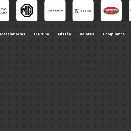
ncessionárias
O Grupo
Missão
Valores
Compliance