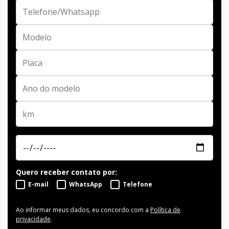
Quero receber contato por:
E-mail
WhatsApp
Telefone
Ao informar meus dados, eu concordo com a
Política de
privacidade
.