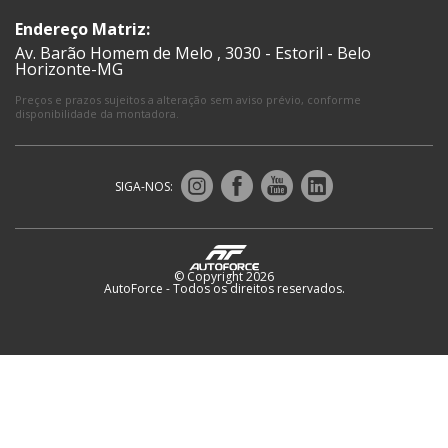
Endereço Matriz:
Av. Barão Homem de Melo , 3030 - Estoril - Belo
Horizonte-MG
Preços e prazos sujeitos a alteração sem aviso prévio, conforme 
disponibilidade da montadora.
SIGA-NOS:
© Copyright 2026
AutoForce - Todos os direitos reservados.