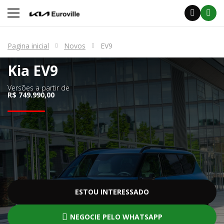
Pagina inicial
Novos
EV9
Kia
EV9
Versões a partir de
R$ 749.990,00
ESTOU INTERESSADO
NEGOCIE PELO WHATSAPP