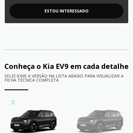
ESTOU INTERESSADO
Conheça o
Kia EV9
em cada detalhe
SELECIONE A VERSÃO NA LISTA ABAIXO PARA VISUALIZAR A
FICHA TÉCNICA COMPLETA