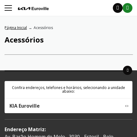
Página Inicial
Acessórios
Acessórios
Confira endereços, telefones e horários, selecionando a unidade
abaixo:
KIA Euroville
Endereço Matriz:
Av. Barão Homem de Melo , 3030 - Estoril - Belo